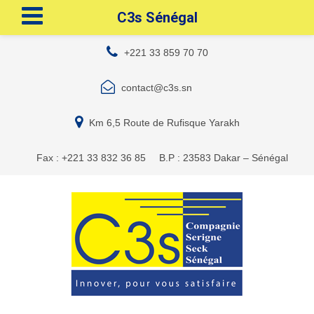
C3s Sénégal
+221 33 859 70 70
contact@c3s.sn
Km 6,5 Route de Rufisque Yarakh
Fax : +221 33 832 36 85
B.P : 23583 Dakar – Sénégal