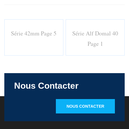
Série 42mm Page 5
Série Alf Domal 40
Page 1
Nous Contacter
NOUS CONTACTER