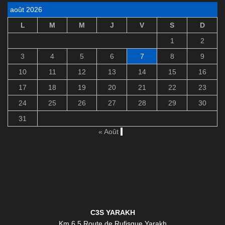
août 2026
L
M
M
J
V
S
D
1
2
3
4
5
6
7
8
9
10
11
12
13
14
15
16
17
18
19
20
21
22
23
24
25
26
27
28
29
30
31
« Août
C3S YARAKH
Km 6,5 Route de Rufisque Yarakh