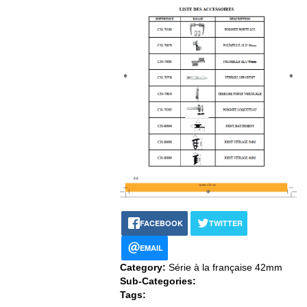
FACEBOOK
TWITTER
EMAIL
Category:
Série à la française 42mm
Sub-Categories:
Tags: