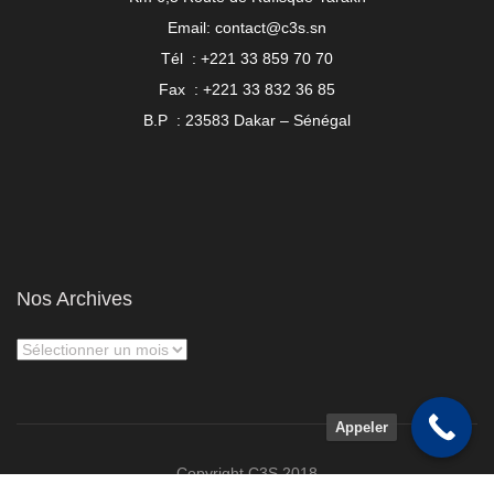
Email: contact@c3s.sn
Tél : +221 33 859 70 70
Fax : +221 33 832 36 85
B.P : 23583 Dakar – Sénégal
Nos Archives
Appeler
Copyright C3S 2018