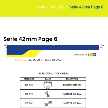
Home
/
Produits
/
Série 42mm Page 6
Série 42mm Page 6