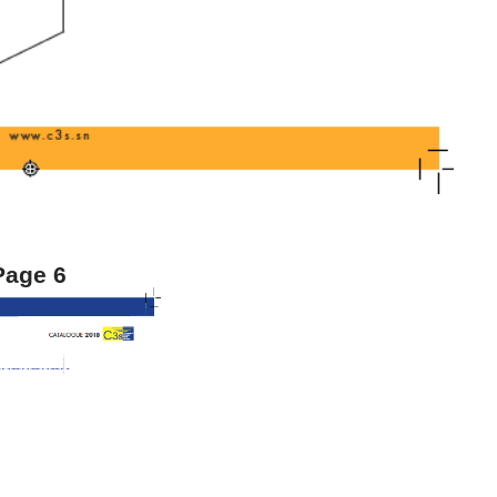
Page 6