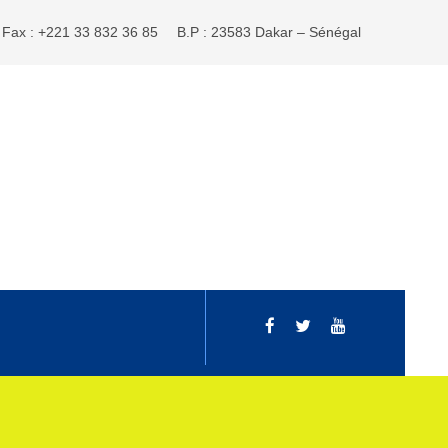
Fax : +221 33 832 36 85
B.P : 23583 Dakar – Sénégal