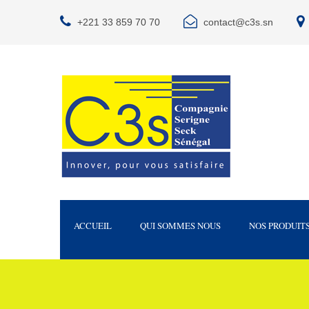
+221 33 859 70 70
contact@c3s.sn
ACCUEIL
QUI SOMMES NOUS
NOS PRODUIT