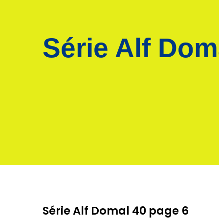
Série Alf Dom
Série Alf Domal 40 page 6