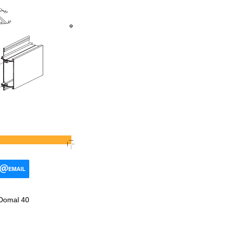
EMAIL
 Domal 40