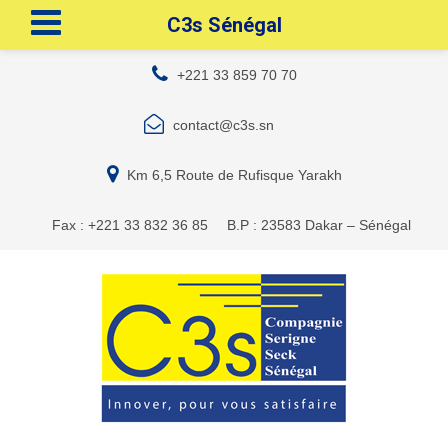
C3s Sénégal
+221 33 859 70 70
contact@c3s.sn
Km 6,5 Route de Rufisque Yarakh
Fax : +221 33 832 36 85
B.P : 23583 Dakar – Sénégal