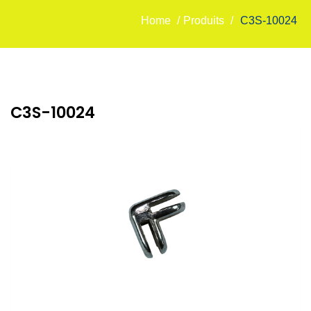
Home
/
Produits
/
C3S-10024
C3S-10024