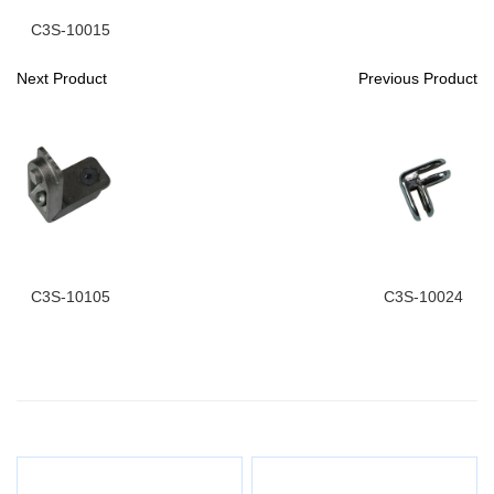
C3S-10015
Next Product
Previous Product
C3S-10105
C3S-10024