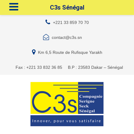
C3s Sénégal
+221 33 859 70 70
contact@c3s.sn
Km 6,5 Route de Rufisque Yarakh
Fax : +221 33 832 36 85
B.P : 23583 Dakar – Sénégal