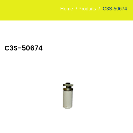
Home
/
Produits
/
C3S-50674
C3S-50674