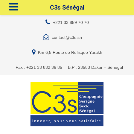
C3s Sénégal
+221 33 859 70 70
contact@c3s.sn
Km 6,5 Route de Rufisque Yarakh
Fax : +221 33 832 36 85
B.P : 23583 Dakar – Sénégal