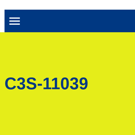
Toggle navigation
C3S-11039