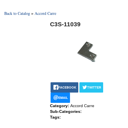
Back to Catalog
Accord Carre
C3S-11039
FACEBOOK
TWITTER
EMAIL
Category:
Accord Carre
Sub-Categories:
Tags: