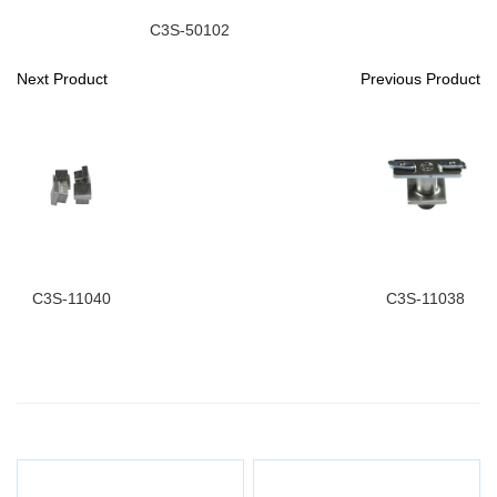
C3S-50102
Next Product
Previous Product
C3S-11040
C3S-11038