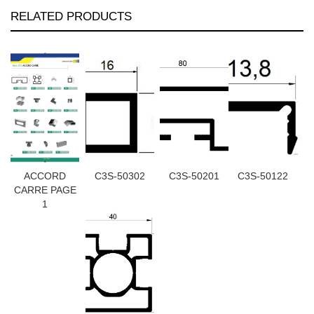
RELATED PRODUCTS
ACCORD
C3S-50302
C3S-50201
C3S-50122
CARRE PAGE
1