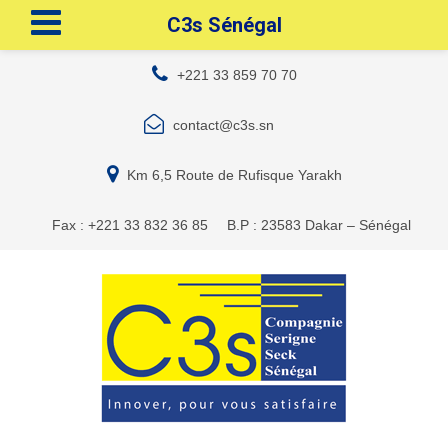
C3s Sénégal
+221 33 859 70 70
contact@c3s.sn
Km 6,5 Route de Rufisque Yarakh
Fax : +221 33 832 36 85
B.P : 23583 Dakar – Sénégal