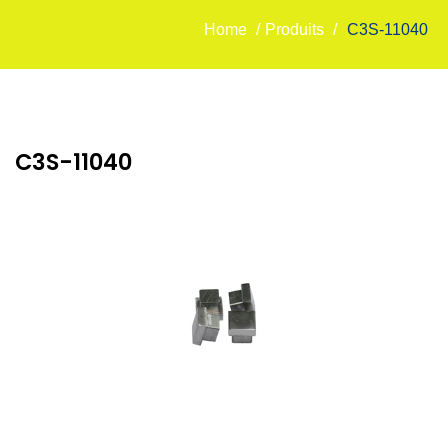
Home
/
Produits
/
C3S-11040
C3S-11040