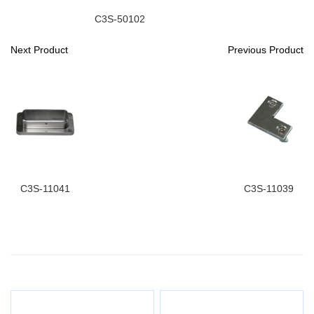
C3S-50102
Next Product
Previous Product
C3S-11041
C3S-11039