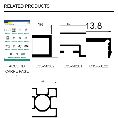
RELATED PRODUCTS
ACCORD
C3S-50302
C3S-50201
C3S-50122
CARRE PAGE
1