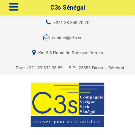
C3s Sénégal
+221 33 859 70 70
contact@c3s.sn
Km 6,5 Route de Rufisque Yarakh
Fax : +221 33 832 36 85
B.P : 23583 Dakar – Sénégal