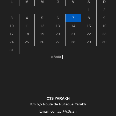
L
M
M
J
V
S
D
1
2
3
4
5
6
7
8
9
10
11
12
13
14
15
16
17
18
19
20
21
22
23
24
25
26
27
28
29
30
31
« Août
C3S YARAKH
Km 6,5 Route de Rufisque Yarakh
Email: contact@c3s.sn