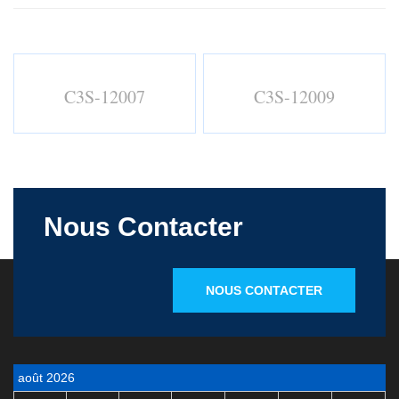
C3S-12007
C3S-12009
Nous Contacter
NOUS CONTACTER
août 2026