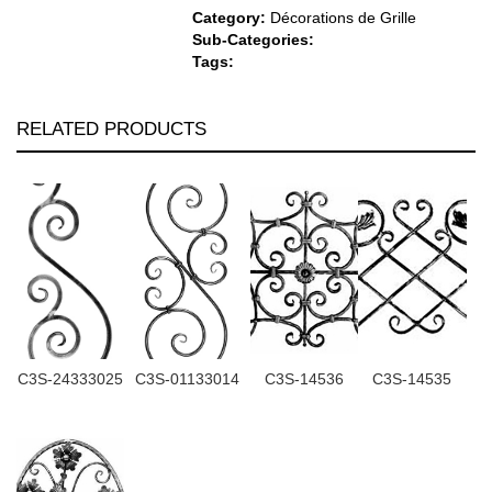
Category:
Décorations de Grille
Sub-Categories:
Tags:
RELATED PRODUCTS
C3S-24333025
C3S-01133014
C3S-14536
C3S-14535