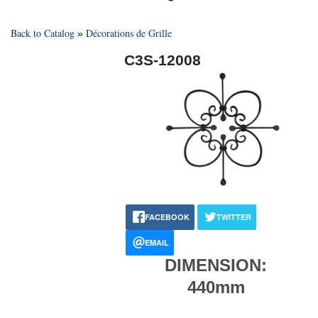
Back to Catalog
Décorations de Grille
C3S-12008
FACEBOOK
TWITTER
EMAIL
DIMENSION:
440mm