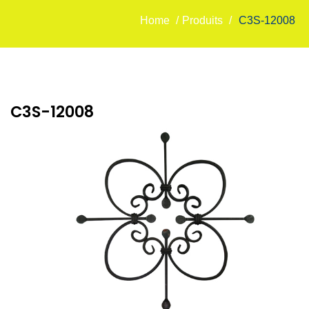
Home
/
Produits
/
C3S-12008
C3S-12008