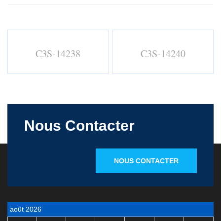
C3S-14238
C3S-14240
Nous Contacter
NOUS CONTACTER
août 2026