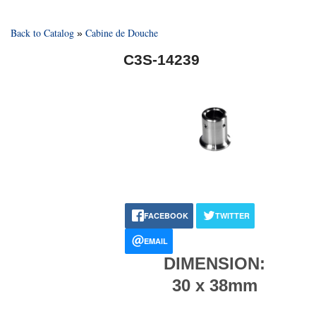
Back to Catalog
Cabine de Douche
C3S-14239
FACEBOOK
TWITTER
EMAIL
DIMENSION:
30 x 38mm