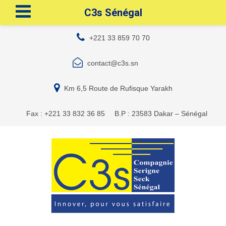
C3s Sénégal
+221 33 859 70 70
contact@c3s.sn
Km 6,5 Route de Rufisque Yarakh
Fax : +221 33 832 36 85
B.P : 23583 Dakar – Sénégal