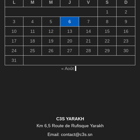
L
M
M
J
V
S
D
1
2
3
4
5
6
7
8
9
10
11
12
13
14
15
16
17
18
19
20
21
22
23
24
25
26
27
28
29
30
31
« Août
C3S YARAKH
Km 6,5 Route de Rufisque Yarakh
Email: contact@c3s.sn