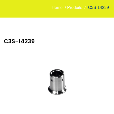
Home
/
Produits
/
C3S-14239
C3S-14239