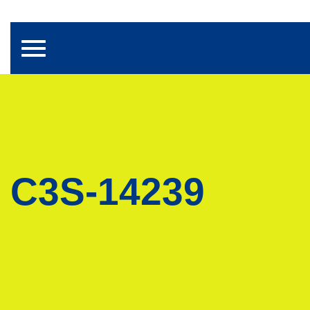
Toggle navigation
C3S-14239