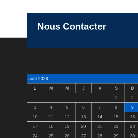
Nous Contacter
août 2026
L
M
M
J
V
S
D
1
2
3
4
5
6
7
8
9
10
11
12
13
14
15
16
17
18
19
20
21
22
23
24
25
26
27
28
29
30