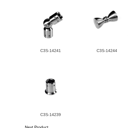
C3S-14241
C3S-14244
C3S-14239
Next Product