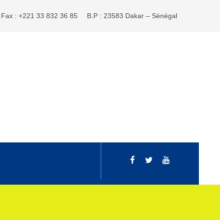
Fax : +221 33 832 36 85
B.P : 23583 Dakar – Sénégal